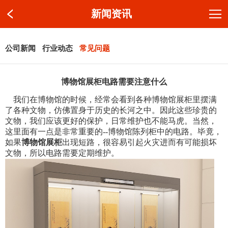
新闻资讯
公司新闻
行业动态
常见问题
博物馆展柜电路需要注意什么
我们在博物馆的时候，经常会看到各种博物馆展柜里摆满
了各种文物，仿佛置身于历史的长河之中。因此这些珍贵的
文物，我们应该更好的保护​​，日常维护也不能马虎。当然，
这里面有一点是非常重要的--博物馆陈列柜中的电路。毕竟，
如果
博物馆展柜
出现短路，很容易引起火灾进而有可能损坏
文物，所以电路需要定期维护。